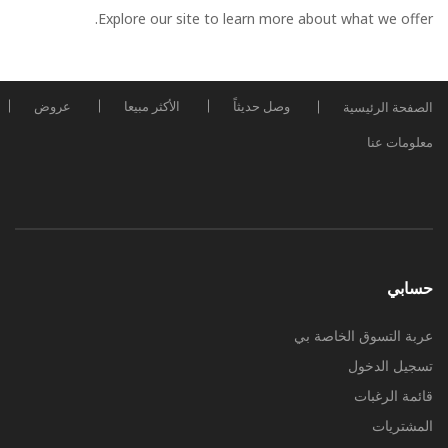
Explore our site to learn more about what we offer.
وصل حديثاً
الأكثر مبيعا
عروض
الصفحة الرئيسية
معلومات عنا
حسابي
عربة التسوق الخاصة بي
تسجيل الدخول
قائمة الرغبات
المشتريات