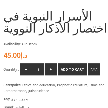
الأسرار النبوية في
اختصار الأذكار النووية
Availability:
4 In stock
45.00
د.إ
Quantity :
ADD TO CART
Categories:
Ethics and education
,
Prophetic literature
,
Duas and
Remembrance
,
Jurisprudence
Tag:
بحرق
,
بحرق
Brand:
دار الحاوي