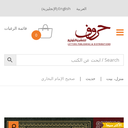
الإنجليزية
العربية
English
)
(
قائمة الرغبات
0
منزل، بيت
|
حديث
|
صحيح الإمام البخاري
الأكثر مبيعا