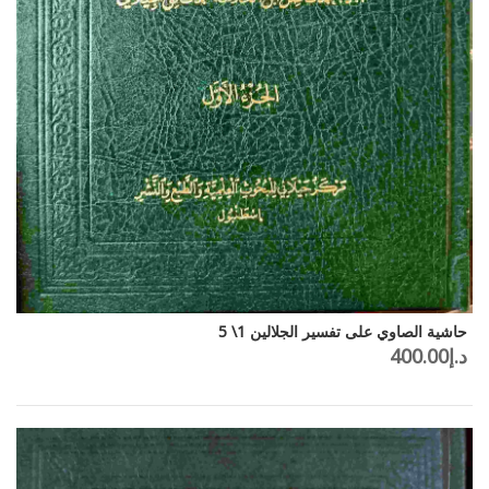
حاشية الصاوي على تفسير الجلالين 1\ 5
د.إ
400.00