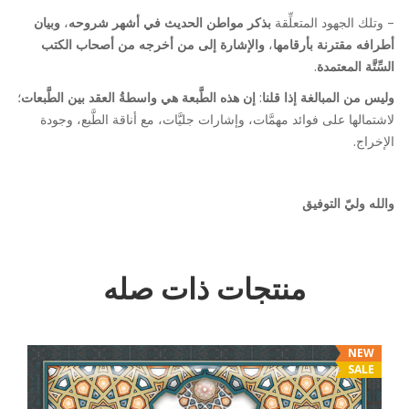
– وتلك الجهود المتعلِّقة
بذكر مواطن الحديث في أشهر شروحه
،
وبيان
أطرافه
مقترنة بأرقامها
،
والإشارة إلى من أخرجه من أصحاب الكتب
السِّتَّة المعتمدة
.
وليس من المبالغة إذا قلنا
:
إن هذه الطَّبعة هي واسطةُ العقد بين الطَّبعات
؛
لاشتمالها على فوائد مهمَّات، وإشارات جليَّات، مع أناقة الطَّبع، وجودة
الإخراج.
والله وليّ التوفيق
منتجات ذات صله
NEW
SALE