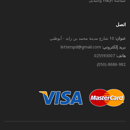
سياسة الإلغاء والتبديل
اتصل
عنوان:
10 شارع مدينة محمد بن زايد - أبوظبي
بريد إلكتروني:
letterspd@gmail.com
هاتف:
025593007
8686-982-(050)