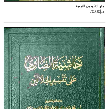
متن الأربعون النووية
د.إ
20.00