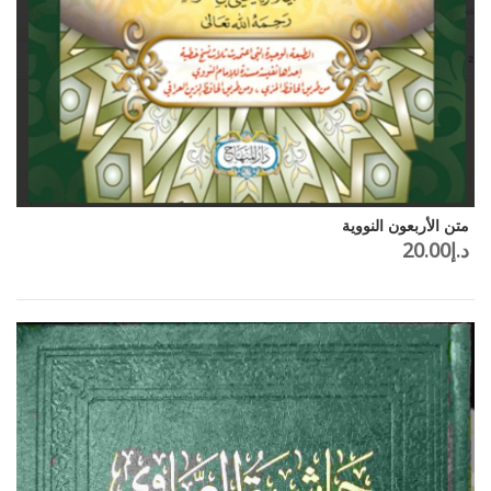
متن الأربعون النووية
د.إ
20.00