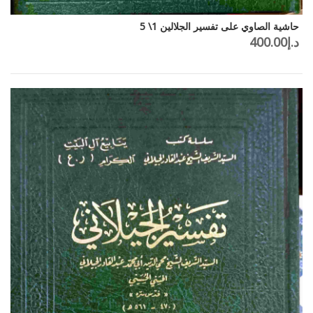
حاشية الصاوي على تفسير الجلالين 1\ 5
د.إ
400.00