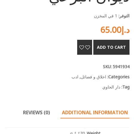
التوفر:
1 في المخزن
د.إ
65.00
ADD TO CART
SKU:
5941934
Categories:
اخلاق و فضائل
,
ادب
Tag:
دار الحاوي
REVIEWS (0)
ADDITIONAL INFORMATION
1.170 g
Weight