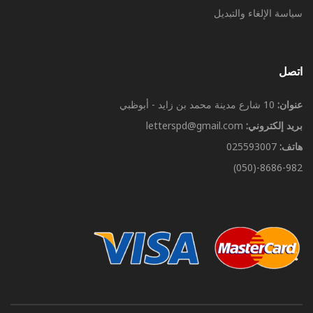
سياسة الإلغاء والتبديل
اتصل
عنوان:
10 شارع مدينة محمد بن زايد - أبوظبي
بريد إلكتروني:
letterspd@gmail.com
هاتف:
025593007
8686-982-(050)