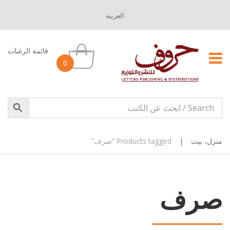
العربية
قائمة الرغبات
0
منزل، بيت
|
Products tagged “صرف”
صرف